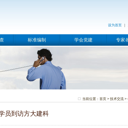
设为首页
|
查
标准编制
学会党建
专家
当前位置：
首页
>
技术交流
>
学员到访方大建科