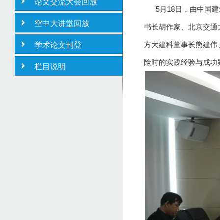
论文交流大会回放
5月18日，由中国建
空中大讲堂回放
书长胡作家、北京交通
方大建科董事长熊建伟
学术论文刊登
险时的实践经验与成功
栏目说明