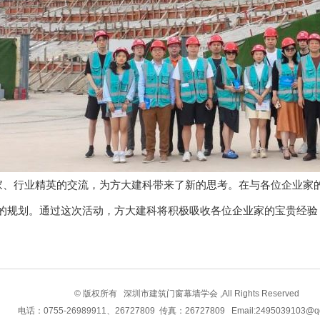
行业精英的交流，为方大建科带来了新的思考。在与各位企业家的
的规划。通过这次活动，方大建科将积极吸收各位企业家的宝贵经验
© 版权所有 深圳市建筑门窗幕墙学会 ,All Rights Reserved
电话：0755-26989911、26727809 传真：26727809 Email:2495039103@q