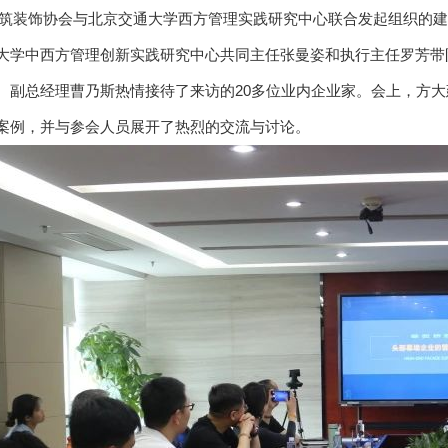
筑装饰协会与北京交通大学西方管理实践研究中心联合发起组织的建
大学中西方管理创新实践研究中心共同主任张曼姿和执行主任罗芳带
、副总经理曹乃斯热情接待了来访的20多位业内企业家。会上，方大
案例，并与参会人员展开了热烈的交流与讨论。