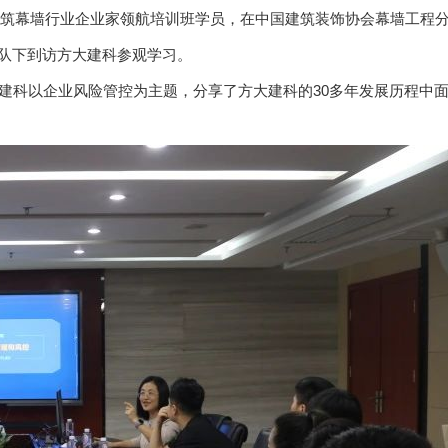
筑幕墙行业企业家领航培训班学员，在中国建筑装饰协会幕墙工程
队下到访方大建科参观学习。
建科以企业风险管控为主题，分享了方大建科的30多年发展历程中