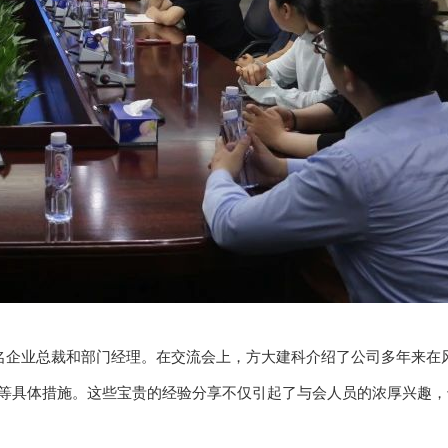
企业总裁和部门经理。在交流会上，方大建科介绍了公司多年来在
等具体措施。这些宝贵的经验分享不仅引起了与会人员的浓厚兴趣，