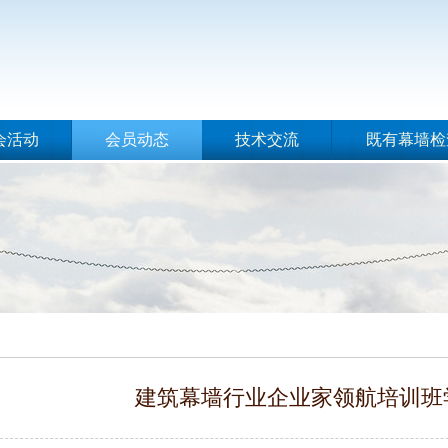
会活动
会员动态
技术交流
既有幕墙检
建筑幕墙行业企业家领航培训班