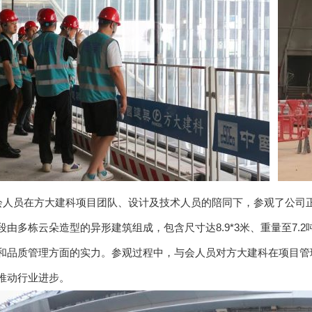
员在方大建科项目团队、设计及技术人员的陪同下，参观了公司正
段由多栋云朵造型的异形建筑组成，包含尺寸达8.9*3米、重量至7
和品质管理方面的实力。参观过程中，与会人员对方大建科在项目管
推动行业进步。