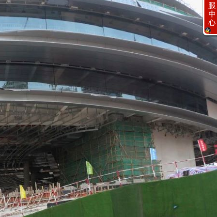
客服工作时间
周一至周五
9:30 - 17:00
客服团队
客服一
扫一扫，更多惊喜