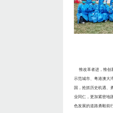
惟改革者进，惟创
示范城市、粤港澳大
国，抢抓历史机遇、
业同仁，更加紧密地
色发展的道路勇毅前