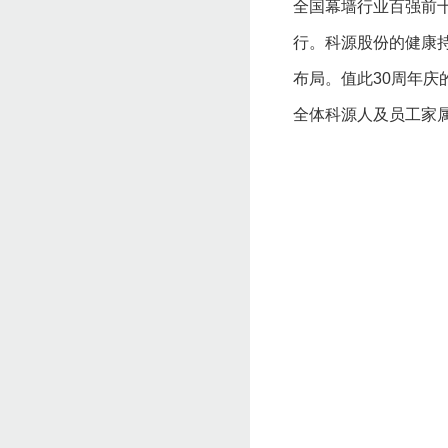
全国幕墙行业百强前
行。科源股份的健康
布局。值此30周年
全体科源人及员工家