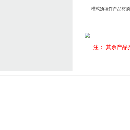
槽式预埋件产品材
注： 其余产